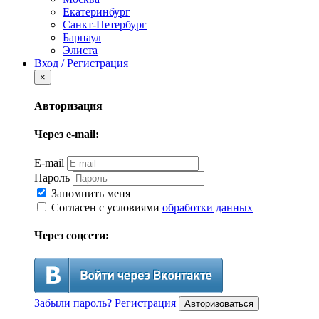
Екатеринбург
Санкт-Петербург
Барнаул
Элиста
Вход / Регистрация
×
Авторизация
Через e-mail:
E-mail
Пароль
Запомнить меня
Согласен с условиями
обработки данных
Через соцсети:
Забыли пароль?
Регистрация
Авторизоваться