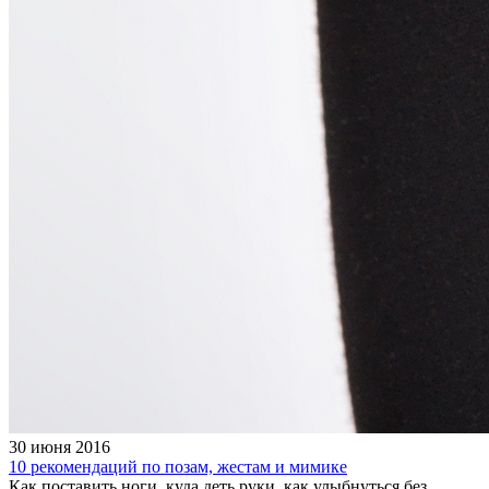
30 июня 2016
10 рекомендаций по позам, жестам и мимике
Как поставить ноги, куда деть руки, как улыбнуться без