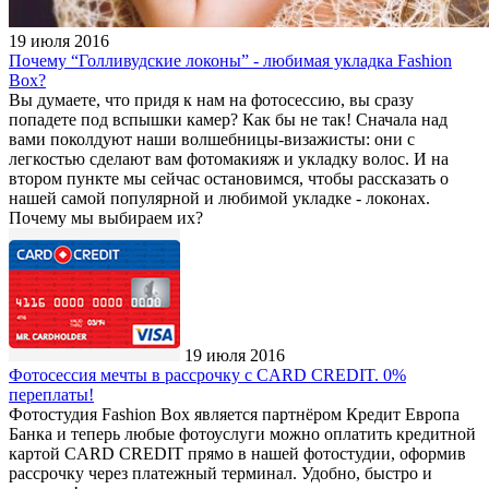
19 июля 2016
Почему “Голливудские локоны” - любимая укладка Fashion
Box?
Вы думаете, что придя к нам на фотосессию, вы сразу
попадете под вспышки камер? Как бы не так! Сначала над
вами поколдуют наши волшебницы-визажисты: они с
легкостью сделают вам фотомакияж и укладку волос. И на
втором пункте мы сейчас остановимся, чтобы рассказать о
нашей самой популярной и любимой укладке - локонах.
Почему мы выбираем их?
19 июля 2016
Фотосессия мечты в рассрочку с CARD CREDIT. 0%
переплаты!
Фотостудия Fashion Box является партнёром Кредит Европа
Банка и теперь любые фотоуслуги можно оплатить кредитной
картой CARD CREDIT прямо в нашей фотостудии, оформив
рассрочку через платежный терминал. Удобно, быстро и