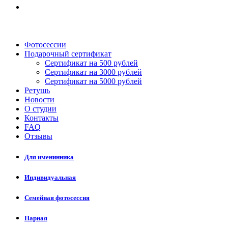
Фотосессии
Подарочный сертификат
Сертификат на 500 рублей
Сертификат на 3000 рублей
Сертификат на 5000 рублей
Ретушь
Новости
О студии
Контакты
FAQ
Отзывы
Для именинника
Индивидуальная
Семейная фотосессия
Парная