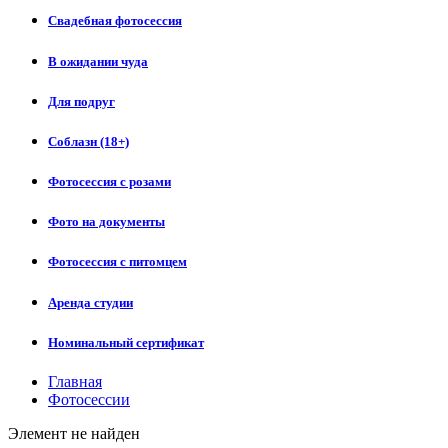
Свадебная фотосессия
В ожидании чуда
Для подруг
Соблазн (18+)
Фотосессия с розами
Фото на документы
Фотосессия с питомцем
Аренда студии
Номинальный сертификат
Главная
Фотосессии
Элемент не найден