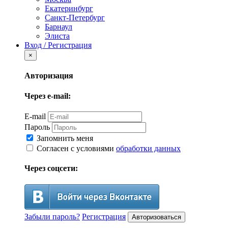
Екатеринбург
Санкт-Петербург
Барнаул
Элиста
Вход / Регистрация
×
Авторизация
Через e-mail:
E-mail
Пароль
Запомнить меня
Согласен с условиями
обработки данных
Через соцсети:
Забыли пароль?
Регистрация
Авторизоваться