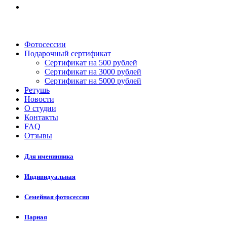
Фотосессии
Подарочный сертификат
Сертификат на 500 рублей
Сертификат на 3000 рублей
Сертификат на 5000 рублей
Ретушь
Новости
О студии
Контакты
FAQ
Отзывы
Для именинника
Индивидуальная
Семейная фотосессия
Парная