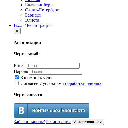
Екатеринбург
Санкт-Петербург
Барнаул
Элиста
Вход / Регистрация
×
Авторизация
Через e-mail:
E-mail
Пароль
Запомнить меня
Согласен с условиями
обработки данных
Через соцсети:
Забыли пароль?
Регистрация
Авторизоваться