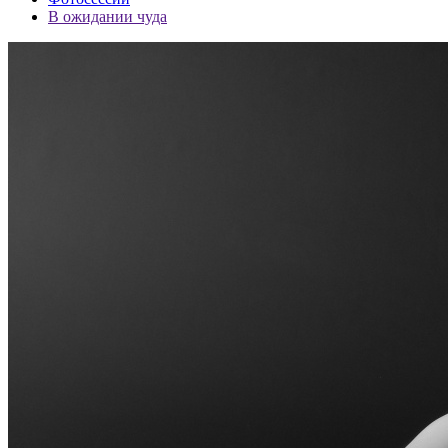
В ожидании чуда