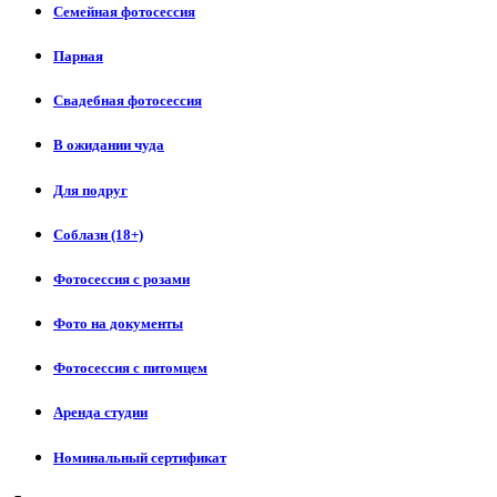
Семейная фотосессия
Парная
Свадебная фотосессия
В ожидании чуда
Для подруг
Соблазн (18+)
Фотосессия с розами
Фото на документы
Фотосессия с питомцем
Аренда студии
Номинальный сертификат