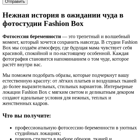
Отправить
Нежная история в ожидании чуда в
фотостудии Fashion Box
Фотосессия беременности
— это трепетный и волшебный
момент, который хочется сохранить навсегда. В студии Fashion
Box мы создаём атмосферу, где будущая мама чувствует себя
красивой, спокойной и по-настоящему особенной. Каждая
фотография становится напоминанием о том чуде, которое
растёт внутри вас.
Мы поможем подобрать образы, которые подчеркнут вашу
естественную красоту: от лёгких платьев и воздушных тканей
до более выразительных, стильных вариантов. Интерьерные
локации Fashion Box с мягким светом и деликатным декором
создают идеальные условия для нежных, теплых и
женственных кадров.
Что вы получите:
профессиональную фотосессию беременности в уютных
студийных локациях;
помощь стилиста в выборе образов, тканей и