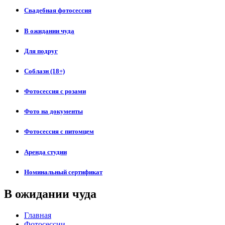
Свадебная фотосессия
В ожидании чуда
Для подруг
Соблазн (18+)
Фотосессия с розами
Фото на документы
Фотосессия с питомцем
Аренда студии
Номинальный сертификат
В ожидании чуда
Главная
Фотосессии