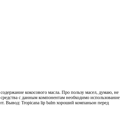
содержание кокосового масла. Про пользу масел, думаю, не
я, средства с данным компонентам необходимо использование
нт. Вывод: Tropicana lip balm хороший компаньон перед