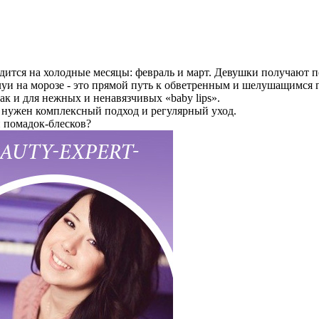
ится на холодные месяцы: февраль и март. Девушки получают по
луи на морозе - это прямой путь к обветренным и шелушащимся 
 так и для нежных и ненавязчивых «baby lips».
ь нужен комплексный подход и регулярный уход.
и помадок-блесков?