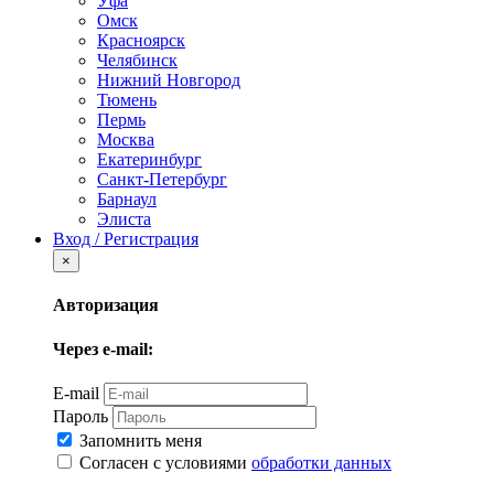
Уфа
Омск
Красноярск
Челябинск
Нижний Новгород
Тюмень
Пермь
Москва
Екатеринбург
Санкт-Петербург
Барнаул
Элиста
Вход / Регистрация
×
Авторизация
Через e-mail:
E-mail
Пароль
Запомнить меня
Согласен с условиями
обработки данных