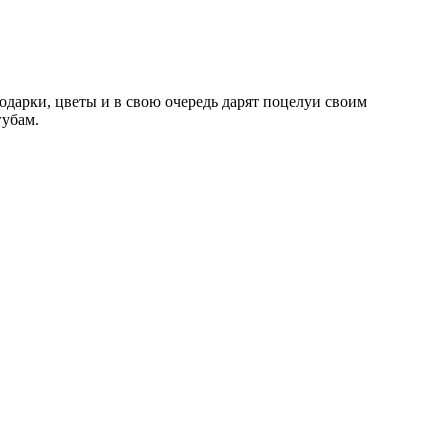
дарки, цветы и в свою очередь дарят поцелуи своим
губам.