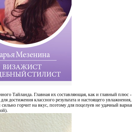
ного Тайланда. Главная их составляющая, как и главный плюс - 
о для достижения классного результата и настоящего увлажнени
он сильно горчит на вкус, поэтому для поцелуев не удачный вариа
ой).