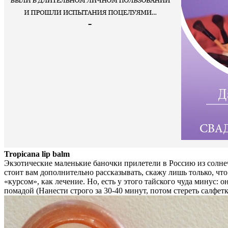
Tropicana lip balm
Экзотические маленькие баночки прилетели в Россию из солнеч
стоит вам дополнительно рассказывать, скажу лишь только, чт
«курсом», как лечение. Но, есть у этого тайского чуда минус: 
помадой (Нанести строго за 30-40 минут, потом стереть салфетк