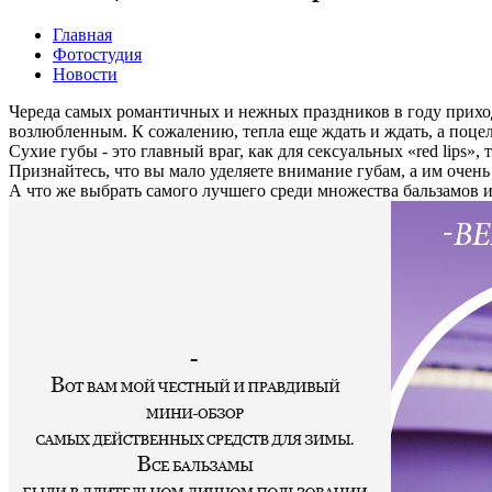
Главная
Фотостудия
Новости
Череда самых романтичных и нежных праздников в году приход
возлюбленным. К сожалению, тепла еще ждать и ждать, а поце
Cухие губы - это главный враг, как для сексуальных «red lips»,
Признайтесь, что вы мало уделяете внимание губам, а им очен
А что же выбрать самого лучшего среди множества бальзамов 