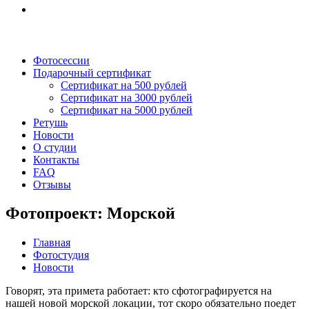
Фотосессии
Подарочный сертификат
Сертификат на 500 рублей
Сертификат на 3000 рублей
Сертификат на 5000 рублей
Ретушь
Новости
О студии
Контакты
FAQ
Отзывы
Фотопроект: Морской
Главная
Фотостудия
Новости
Говорят, эта примета работает: кто сфотографируется на
нашей новой морской локации, тот скоро обязательно поедет