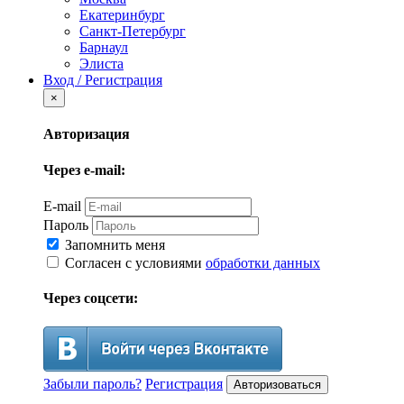
Екатеринбург
Санкт-Петербург
Барнаул
Элиста
Вход / Регистрация
×
Авторизация
Через e-mail:
E-mail
Пароль
Запомнить меня
Согласен с условиями
обработки данных
Через соцсети:
Забыли пароль?
Регистрация
Авторизоваться