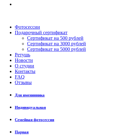
Фотосессии
Подарочный сертификат
Сертификат на 500 рублей
Сертификат на 3000 рублей
Сертификат на 5000 рублей
Ретушь
Новости
О студии
Контакты
FAQ
Отзывы
Для именинника
Индивидуальная
Семейная фотосессия
Парная