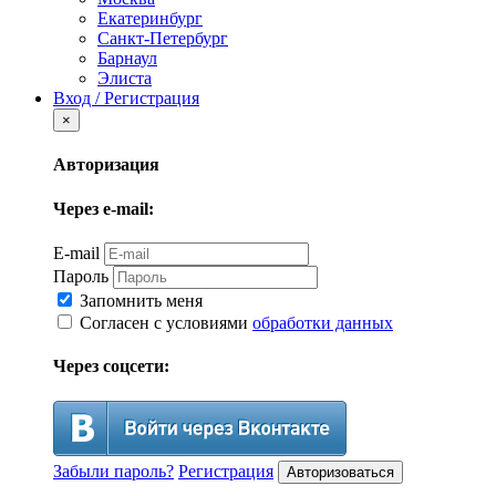
Екатеринбург
Санкт-Петербург
Барнаул
Элиста
Вход / Регистрация
×
Авторизация
Через e-mail:
E-mail
Пароль
Запомнить меня
Согласен с условиями
обработки данных
Через соцсети:
Забыли пароль?
Регистрация
Авторизоваться