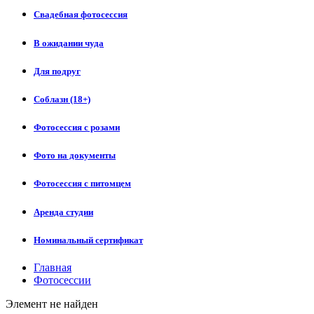
Свадебная фотосессия
В ожидании чуда
Для подруг
Соблазн (18+)
Фотосессия с розами
Фото на документы
Фотосессия с питомцем
Аренда студии
Номинальный сертификат
Главная
Фотосессии
Элемент не найден