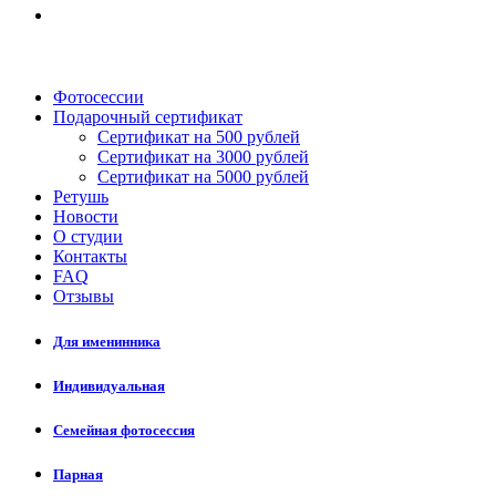
Фотосессии
Подарочный сертификат
Сертификат на 500 рублей
Сертификат на 3000 рублей
Сертификат на 5000 рублей
Ретушь
Новости
О студии
Контакты
FAQ
Отзывы
Для именинника
Индивидуальная
Семейная фотосессия
Парная