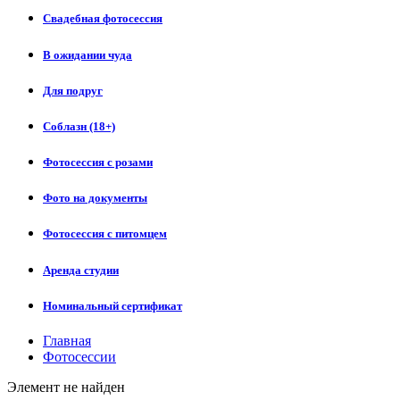
Свадебная фотосессия
В ожидании чуда
Для подруг
Соблазн (18+)
Фотосессия с розами
Фото на документы
Фотосессия с питомцем
Аренда студии
Номинальный сертификат
Главная
Фотосессии
Элемент не найден