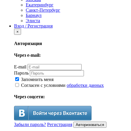
Екатеринбург
Санкт-Петербург
Барнаул
Элиста
Вход / Регистрация
×
Авторизация
Через e-mail:
E-mail
Пароль
Запомнить меня
Согласен с условиями
обработки данных
Через соцсети:
Забыли пароль?
Регистрация
Авторизоваться