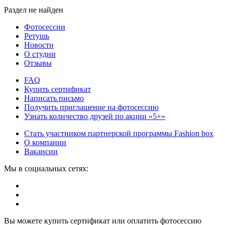
Раздел не найден
Фотосессии
Ретушь
Новости
О студии
Отзывы
FAQ
Купить сертификат
Написать письмо
Получить приглашение на фотосессию
Узнать количество друзей по акции «5+»
Стать участником партнерской программы Fashion box
О компании
Вакансии
Мы в социальных сетях:
Вы можете купить сертификат или оплатить фотосессию