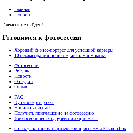
Главная
Новости
Элемент не найден!
Готовимся к фотосессии
Хороший бизнес-портрет для успешной карьеры
10 рекомендаций по позам, жестам и мимике
Фотосессии
Ретушь
Новости
О студии
Отзывы
FAQ
Купить сертификат
Написать письмо
Получить приглашение на фотосессию
Узнать количество друзей по акции «5+»
Стать участником партнерской программы Fashion box