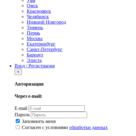
Уфа
Омск
Красноярск
Челябинск
Нижний Новгород
Тюмень
Пермь
Москва
Екатеринбург
Санкт-Петербург
Барнаул
Элиста
Вход / Регистрация
×
Авторизация
Через e-mail:
E-mail
Пароль
Запомнить меня
Согласен с условиями
обработки данных