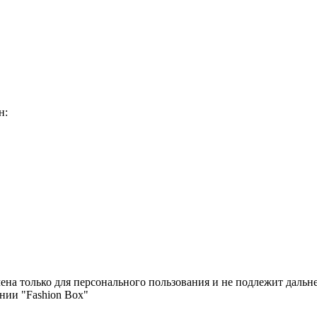
н:
чена только для персонального пользования и не подлежит дал
нии "Fashion Box"