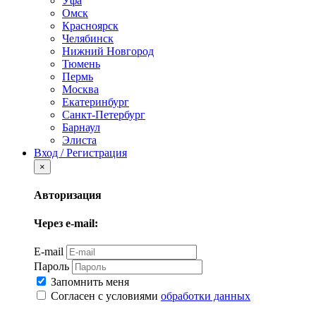
Уфа
Омск
Красноярск
Челябинск
Нижний Новгород
Тюмень
Пермь
Москва
Екатеринбург
Санкт-Петербург
Барнаул
Элиста
Вход / Регистрация
×
Авторизация
Через e-mail:
E-mail
Пароль
Запомнить меня
Согласен с условиями
обработки данных