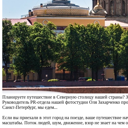
Планируете путешествие в Северную столицу нашей страны? Зн
Руководитель PR-отдела нашей фотостудии Оля Захарченко про
Санкт-Петербург, мы едем...
Если вы приехали в этот город на поезде, ваше путешествие нач
масштабы. Поток людей, шум, движение, взор не знает на чем 