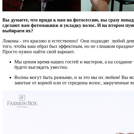
Вы думаете, что придя к нам на фотосессию, вы сразу поп
сделают вам фотомакияж и укладку волос. И на втором пун
выбираем их?
Локоны - это красиво и естественно! Они подходят любой деву
того, чтобы ваш образ был эффектным, но не слишком празднич
Просто нужно найти свой вариант.
Мы ценим время наших гостей и мастеров, а на создание 
будете выглядеть уместно.
Волны могут быть разными, и за это мы их любим! Вы мо
завитые от корней или от середины волос, закрученные в