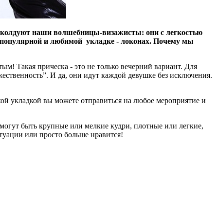
 поколдуют наши волшебницы-визажисты: они с легкостью
й популярной и любимой укладке - локонах. Почему мы
м! Такая прическа - это не только вечерний вариант. Для
ественность”. И да, они идут каждой девушке без исключения.
акой укладкой вы можете отправиться на любое мероприятие и
 могут быть крупные или мелкие кудри, плотные или легкие,
итуации или просто больше нравится!