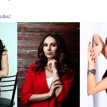
n Box?