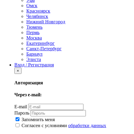
Уфа
Омск
Красноярск
Челябинск
Нижний Новгород
Тюмень
Пермь
Москва
Екатеринбург
Санкт-Петербург
Барнаул
Элиста
Вход / Регистрация
×
Авторизация
Через e-mail:
E-mail
Пароль
Запомнить меня
Согласен с условиями
обработки данных