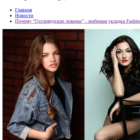
Главная
Новости
Почему “Голливудские локоны” - любимая укладка Fashio