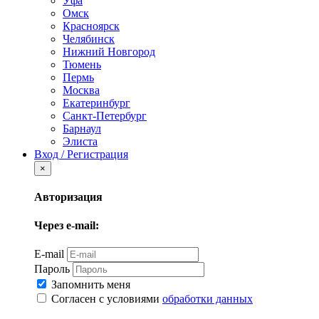
Уфа
Омск
Красноярск
Челябинск
Нижний Новгород
Тюмень
Пермь
Москва
Екатеринбург
Санкт-Петербург
Барнаул
Элиста
Вход / Регистрация
×
Авторизация
Через e-mail:
E-mail
Пароль
Запомнить меня
Согласен с условиями
обработки данных