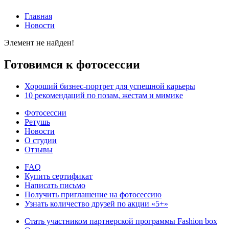
Главная
Новости
Элемент не найден!
Готовимся к фотосессии
Хороший бизнес-портрет для успешной карьеры
10 рекомендаций по позам, жестам и мимике
Фотосессии
Ретушь
Новости
О студии
Отзывы
FAQ
Купить сертификат
Написать письмо
Получить приглашение на фотосессию
Узнать количество друзей по акции «5+»
Стать участником партнерской программы Fashion box