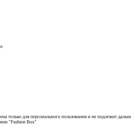
н:
чена только для персонального пользования и не подлежит дал
нии "Fashion Box"