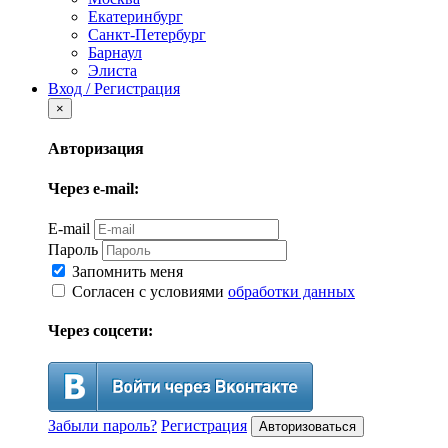
Екатеринбург
Санкт-Петербург
Барнаул
Элиста
Вход / Регистрация
×
Авторизация
Через e-mail:
E-mail
Пароль
Запомнить меня
Согласен с условиями
обработки данных
Через соцсети:
Забыли пароль?
Регистрация
Авторизоваться