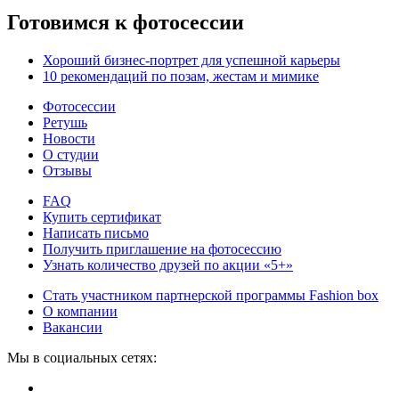
Готовимся к фотосессии
Хороший бизнес-портрет для успешной карьеры
10 рекомендаций по позам, жестам и мимике
Фотосессии
Ретушь
Новости
О студии
Отзывы
FAQ
Купить сертификат
Написать письмо
Получить приглашение на фотосессию
Узнать количество друзей по акции «5+»
Стать участником партнерской программы Fashion box
О компании
Вакансии
Мы в социальных сетях: