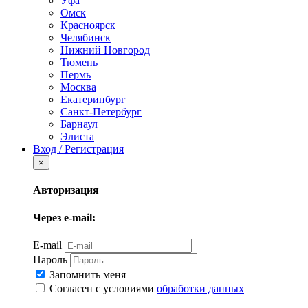
Уфа
Омск
Красноярск
Челябинск
Нижний Новгород
Тюмень
Пермь
Москва
Екатеринбург
Санкт-Петербург
Барнаул
Элиста
Вход / Регистрация
×
Авторизация
Через e-mail:
E-mail
Пароль
Запомнить меня
Согласен с условиями
обработки данных