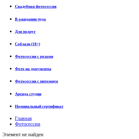
Свадебная фотосессия
В ожидании чуда
Для подруг
Соблазн (18+)
Фотосессия с розами
Фото на документы
Фотосессия с питомцем
Аренда студии
Номинальный сертификат
Главная
Фотосессии
Элемент не найден