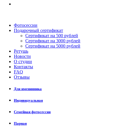
Фотосессии
Подарочный сертификат
Сертификат на 500 рублей
Сертификат на 3000 рублей
Сертификат на 5000 рублей
Ретушь
Новости
О студии
Контакты
FAQ
Отзывы
Для именинника
Индивидуальная
Семейная фотосессия
Парная