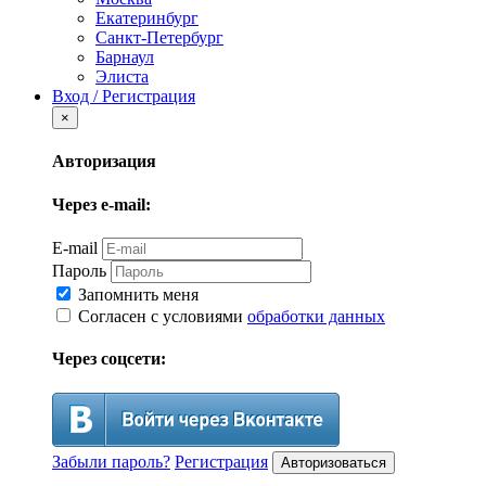
Екатеринбург
Санкт-Петербург
Барнаул
Элиста
Вход / Регистрация
×
Авторизация
Через e-mail:
E-mail
Пароль
Запомнить меня
Согласен с условиями
обработки данных
Через соцсети:
Забыли пароль?
Регистрация
Авторизоваться